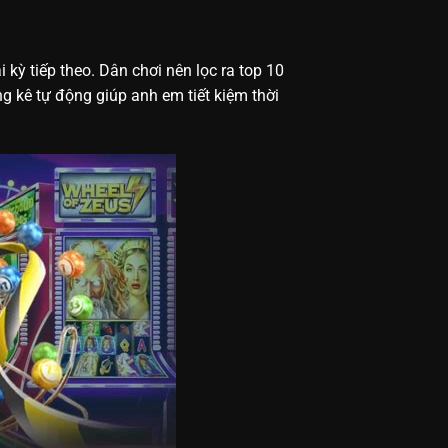
kỳ tiếp theo. Dân chơi nên lọc ra top 10
g kê tự động giúp anh em tiết kiệm thời