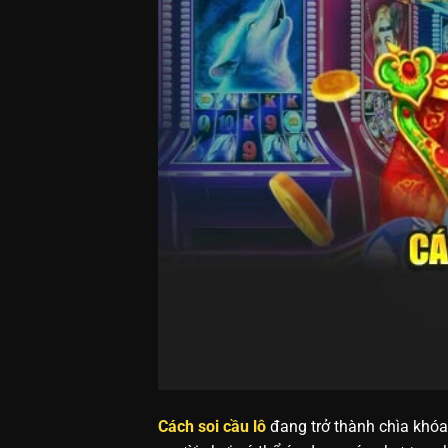
Cách soi cầu lô
đang trở thành chìa khóa 