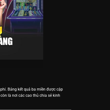
n phí. Bảng kết quả ba miền được cập
còn là nơi các cao thủ chia sẻ kinh