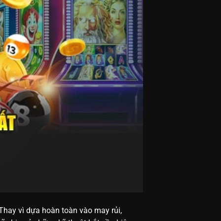
 Thay vì dựa hoàn toàn vào may rủi,