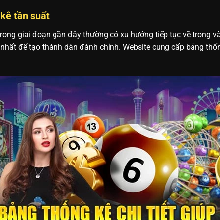
kê tần suất
ong giai đoạn gần đây thường có xu hướng tiếp tục về trong vài 
n nhất để tạo thành dàn đánh chính. Website cung cấp bảng thốn