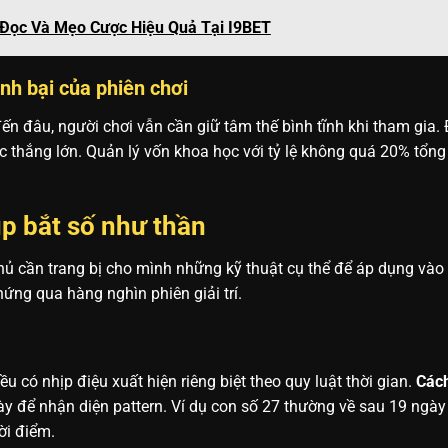
 Đọc Và Mẹo Cược Hiệu Quả Tại I9BET
nh bại của phiên chơi
ến đâu, người chơi vẫn cần giữ tâm thế bình tĩnh khi tham gia.
ặc thắng lớn. Quản lý vốn khoa học với tỷ lệ không quá 20% tổng
úp bắt số như thần
 thủ cần trang bị cho mình những kỹ thuật cụ thể để áp dụng và
ứng qua hàng nghìn phiên giải trí.
 có nhịp điệu xuất hiện riêng biệt theo quy luật thời gian.
Cách
gày để nhận diện pattern. Ví dụ con số 27 thường về sau 19 ngày 
ời điểm.