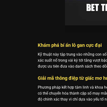
Khám phá bí ẩn lô gan cực đại
Kỹ thuật này tập trung vào những con số 
xác suất nổ trong vài kỳ tới tăng vượt b
được ưu tiên đưa vào danh sách theo dõi
Giải mã thông điệp từ giấc mơ h
Phương pháp kết hợp tâm linh và khoa họ
có thể chuyển hóa thành cặp số may mắn
độ chính xác thay vì chỉ dựa vào yếu tố n