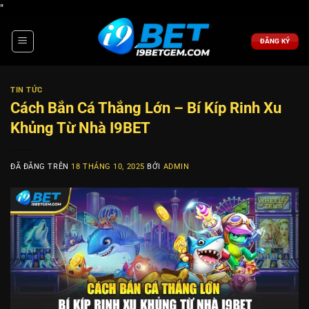
Chuyển
"
đến
nội
ĐĂNG KÝ
dung
TIN TỨC
Cách Bắn Cá Thắng Lớn – Bí Kíp Rinh Xu
Khủng Từ Nhà I9BET
ĐÃ ĐĂNG TRÊN
18 THÁNG 10, 2025
BỞI
ADMIN