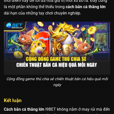
thời điểm này để tối đa hóa giá trị mỗi xu bỏ ra. Đây cũng
là một phần không thể thiếu trong
cách bắn cá thắng lớn
dài hạn của những tay chơi chuyên nghiệp.
Cộng đồng game thủ chia sẻ chiến thuật bắn cá hiệu quả mỗi
ngày
Kết luận
Cách bắn cá thắng lớn
I9BET
không nằm ở may rủi mà đến