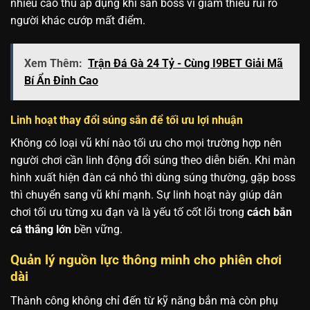
nhiều cao thủ áp dụng khi săn boss vì giảm thiểu rủi ro
người khác cướp mất điểm.
Xem Thêm:
Trận Đá Gà 24 Tỷ - Cùng I9BET Giải Mã
Bí Ẩn Đỉnh Cao
Linh hoạt thay đổi súng sắn để tối ưu lợi nhuận
Không có loại vũ khí nào tối ưu cho mọi trường hợp nên
người chơi cần linh động đổi súng theo diễn biến. Khi màn
hình xuất hiện đàn cá nhỏ thì dùng súng thường, gặp boss
thì chuyển sang vũ khí mạnh. Sự linh hoạt này giúp dân
chơi tối ưu từng xu đạn và là yếu tố cốt lõi trong
cách bắn
cá thắng lớn
bền vững.
Quản lý nguồn lực thông minh cho phiên chơi
dài
Thành công không chỉ đến từ kỹ năng bắn mà còn phụ