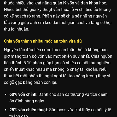
thuộc nhiều vào khả năng quản lý vốn và đạn khoa học.
Nhiều bet thủ giỏi kỹ thuật vẫn thua lỗ vì chi tiêu ẩu không
có kế hoạch rõ ràng. Phần này sẽ chia sẻ những nguyên
tắc vàng giúp anh em kéo dài thời gian chơi và tăng cơ hội
thu lợi nhuận.
Chia vốn thành nhiều mốc an toàn vừa đủ
Nguyên tắc đầu tiên cược thủ cần tuân thủ là không bao
giờ mang toàn bộ vốn vào một phiên duy nhất. Chia nguồn
tiền thành 5-10 phần giúp bạn có nhiều cơ hội thử nghiệm
chiến thuật khác nhau mà không lo cháy tài khoản. Nếu
thua hết một phần thì nghỉ ngơi tái tạo năng lượng thay vì
cố gỡ gạc bằng phần còn lại.
60% vốn chính
: Dành cho săn cá thường và tích điểm
ổn định hàng ngày
25% vốn chiến thuật
: Săn boss vừa khi thấy cơ hội tỷ lệ
thắng cao