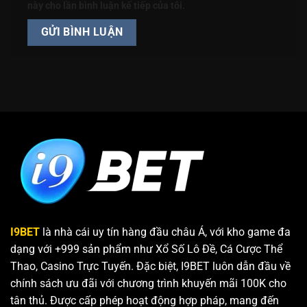
này cho lần bình luận kế tiếp của tôi.
I9BET
là nhà cái uy tín hàng đầu châu Á, với kho game đa
dạng với +999 sản phẩm như Xổ Số Lô Đề, Cá Cược Thể
Thao, Casino Trực Tuyến. Đặc biệt, I9BET luôn dẫn đầu về
chính sách ưu đãi với chương trình khuyến mãi 100K cho
tân thủ. Được cấp phép hoạt động hợp pháp, mang đến