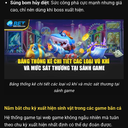
Súng bom hủy diệt
: Sức công phá cực mạnh nhưng giá
cao, chỉ nên dùng khi boss xuất hiện.
Bảng thống kê chi tiết các loại vũ khí và mức sát thương tại
sảnh game
Nắm bắt chu kỳ xuất hiện sinh vật trong các game bắn cá
Hệ thống game tại web game không ngẫu nhiên mà tuân
theo chu kỳ xuất hiện nhất định có thể dự đoán được.