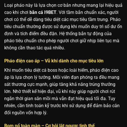
Loại pháo này là lựa chọn cơ bản nhưng mang lại hiệu quả
cao khi chơi
bắn cá I9BET
. Với tầm bắn chuẩn xác, người
chơi có thể dễ dàng tiêu diệt các mục tiêu tầm trung. Pháo
tiêu chuẩn thường được sử dụng khi muốn duy trì số dư ổn
định và tích điểm đều đặn. Hệ thống bắn tự động của
pháo tiêu chuẩn cho phép người chơi giữ nhịp liên tục mà
không cần thao tác quá nhiều.
Pháo điện cao áp – Vũ khí dành cho mục tiêu lớn
Khi muốn tiêu diệt cá boss hoặc loài hiếm, pháo điện cao
áp là lựa chọn lý tưởng. Mỗi viên đạn phóng ra đều mang
sát thương cực mạnh, giúp tăng khả năng trúng thưởng
lớn. Nhờ thiết kế hiện đại, vũ khí này giúp người chơi rút
ngắn thời gian săn mồi mà vẫn đạt hiệu quả tối đa. Tuy
nhiên, cần tính toán kỹ trước khi sử dụng để đảm bảo cân
đối nguồn vốn hợp lý.
Bom nổ toàn màn – Cơ hội lật ngược tình thế