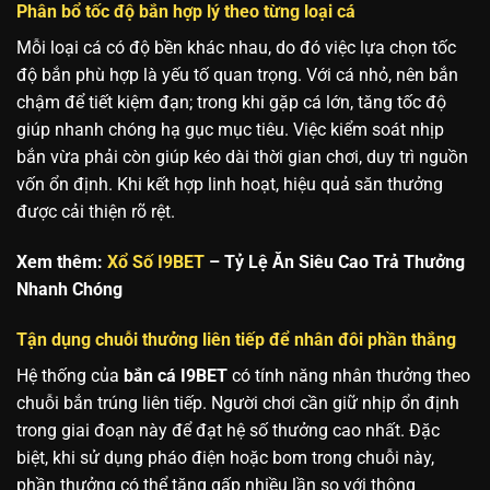
Phân bổ tốc độ bắn hợp lý theo từng loại cá
Mỗi loại cá có độ bền khác nhau, do đó việc lựa chọn tốc
độ bắn phù hợp là yếu tố quan trọng. Với cá nhỏ, nên bắn
chậm để tiết kiệm đạn; trong khi gặp cá lớn, tăng tốc độ
giúp nhanh chóng hạ gục mục tiêu. Việc kiểm soát nhịp
bắn vừa phải còn giúp kéo dài thời gian chơi, duy trì nguồn
vốn ổn định. Khi kết hợp linh hoạt, hiệu quả săn thưởng
được cải thiện rõ rệt.
Xem thêm:
Xổ Số I9BET
– Tỷ Lệ Ăn Siêu Cao Trả Thưởng
Nhanh Chóng
Tận dụng chuỗi thưởng liên tiếp để nhân đôi phần thắng
Hệ thống của
bắn cá I9BET
có tính năng nhân thưởng theo
chuỗi bắn trúng liên tiếp. Người chơi cần giữ nhịp ổn định
trong giai đoạn này để đạt hệ số thưởng cao nhất. Đặc
biệt, khi sử dụng pháo điện hoặc bom trong chuỗi này,
phần thưởng có thể tăng gấp nhiều lần so với thông