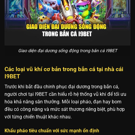
Giao diện đại dương sống động trong bắn cá I9BET
Các loại vũ khí cơ bản trong bắn cá tại nhà cái
I9BET
Trước khi bắt đầu chinh phục đại dương trong bắn cá,
người chơi tại I9BET cần hiểu rõ hệ thống vũ khí để tối ưu
hóa khả năng săn thưởng. Mỗi loại pháo, đạn hay bom
đều có công năng và mức sát thương riêng biệt, phù hợp
với từng chiến thuật khác nhau.
Khẩu pháo tiêu chuẩn với sức mạnh ổn định