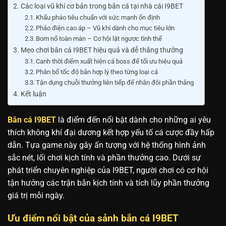
Các loại vũ khí cơ bản trong bắn cá tại nhà cái I9BET
Khẩu pháo tiêu chuẩn với sức mạnh ổn định
Pháo điện cao áp – Vũ khí dành cho mục tiêu lớn
Bom nổ toàn màn – Cơ hội lật ngược tình thế
Mẹo chơi bắn cá I9BET hiệu quả và dễ thắng thưởng
Canh thời điểm xuất hiện cá boss để tối ưu hiệu quả
Phân bổ tốc độ bắn hợp lý theo từng loại cá
Tận dụng chuỗi thưởng liên tiếp để nhân đôi phần thắng
Kết luận
Bắn cá I9BET
là điểm đến nổi bật dành cho những ai yêu
thích không khí đại dương kết hợp yếu tố cá cược đầy hấp
dẫn. Tựa game này gây ấn tượng với hệ thống hình ảnh
sắc nét, lối chơi kịch tính và phần thưởng cao. Dưới sự
phát triển chuyên nghiệp của I9BET, người chơi có cơ hội
tận hưởng các trận bắn kịch tính và tích lũy phần thưởng
giá trị mỗi ngày.
Ưu điểm nổi bật của sảnh bắn cá I9BET