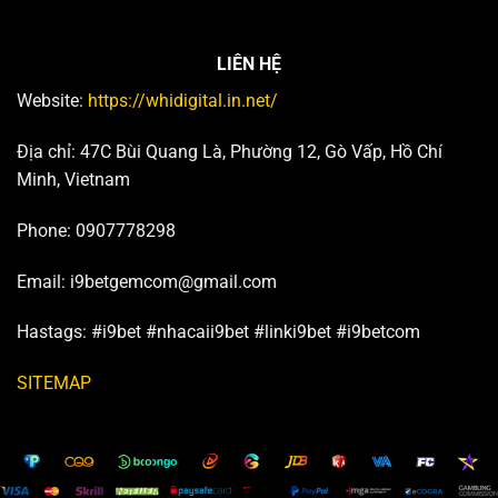
LIÊN HỆ
Website:
https://whidigital.in.net/
Địa chỉ: 47C Bùi Quang Là, Phường 12, Gò Vấp, Hồ Chí
Minh, Vietnam
Phone: 0907778298
Email:
i9betgemcom@gmail.com
Hastags: #i9bet #nhacaii9bet #linki9bet #i9betcom
SITEMAP