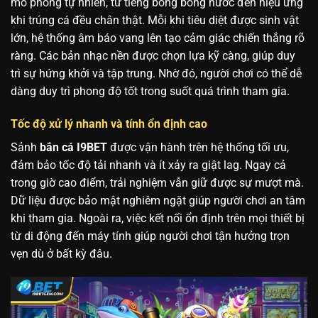
mô phỏng tự nhiên, từ tiếng bong bóng nước đến hiệu ứng
khi trúng cá đều chân thật. Mỗi khi tiêu diệt được sinh vật
lớn, hệ thống âm báo vang lên tạo cảm giác chiến thắng rõ
ràng. Các bản nhạc nền được chọn lựa kỹ càng, giúp duy
trì sự hứng khởi và tập trung. Nhờ đó, người chơi có thể dễ
dàng duy trì phong độ tốt trong suốt quá trình tham gia.
Tốc độ xử lý nhanh và tính ổn định cao
Sảnh
bắn cá I9BET
được vận hành trên hệ thống tối ưu,
đảm bảo tốc độ tải nhanh và ít xảy ra giật lag. Ngay cả
trong giờ cao điểm, trải nghiệm vẫn giữ được sự mượt mà.
Dữ liệu được bảo mật nghiêm ngặt giúp người chơi an tâm
khi tham gia. Ngoài ra, việc kết nối ổn định trên mọi thiết bị
từ di động đến máy tính giúp người chơi tận hưởng trọn
vẹn dù ở bất kỳ đâu.