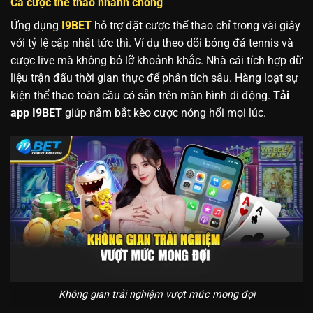
Cá cược thể thao nhanh chóng
Ứng dụng
I9BET
hỗ trợ đặt cược thể thao chỉ trong vài giây
với tỷ lệ cập nhật tức thì. Ví dụ theo dõi bóng đá tennis và
cược live mà không bỏ lỡ khoảnh khắc. Nhà cái tích hợp dữ
liệu trận đấu thời gian thực để phân tích sâu. Hàng loạt sự
kiện thể thao toàn cầu có sẵn trên màn hình di động.
Tải
app I9BET
giúp nắm bắt kèo cược nóng hổi mọi lúc.
Không gian trải nghiệm vượt mức mong đợi