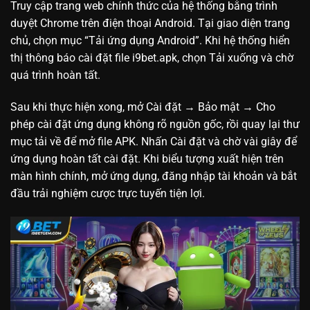
Truy cập trang web chính thức của hệ thống bằng trình
duyệt Chrome trên điện thoại Android. Tại giao diện trang
chủ, chọn mục “Tải ứng dụng Android”. Khi hệ thống hiển
thị thông báo cài đặt file i9bet.apk, chọn Tải xuống và chờ
quá trình hoàn tất.
Sau khi thực hiện xong, mở Cài đặt → Bảo mật → Cho
phép cài đặt ứng dụng không rõ nguồn gốc, rồi quay lại thư
mục tải về để mở file APK. Nhấn Cài đặt và chờ vài giây để
ứng dụng hoàn tất cài đặt. Khi biểu tượng xuất hiện trên
màn hình chính, mở ứng dụng, đăng nhập tài khoản và bắt
đầu trải nghiệm cược trực tuyến tiện lợi.