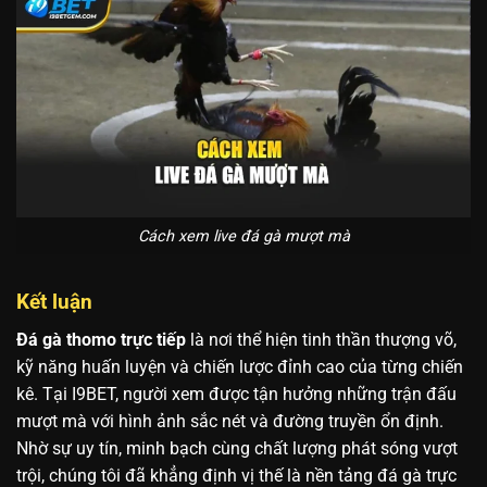
Cách xem live đá gà mượt mà
Kết luận
Đá gà thomo trực tiếp
là nơi thể hiện tinh thần thượng võ,
kỹ năng huấn luyện và chiến lược đỉnh cao của từng chiến
kê. Tại I9BET, người xem được tận hưởng những trận đấu
mượt mà với hình ảnh sắc nét và đường truyền ổn định.
Nhờ sự uy tín, minh bạch cùng chất lượng phát sóng vượt
trội, chúng tôi đã khẳng định vị thế là nền tảng đá gà trực