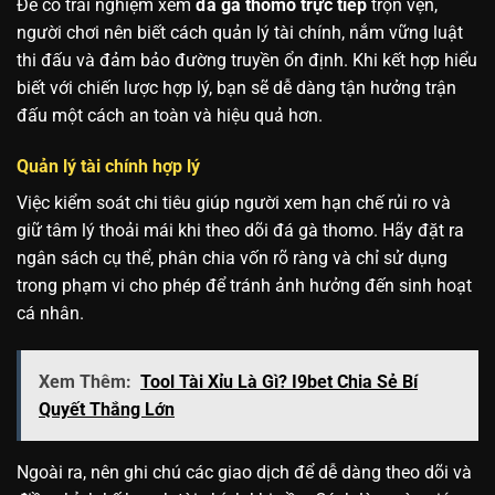
Để có trải nghiệm xem
đá gà thomo trực tiếp
trọn vẹn,
người chơi nên biết cách quản lý tài chính, nắm vững luật
thi đấu và đảm bảo đường truyền ổn định. Khi kết hợp hiểu
biết với chiến lược hợp lý, bạn sẽ dễ dàng tận hưởng trận
đấu một cách an toàn và hiệu quả hơn.
Quản lý tài chính hợp lý
Việc kiểm soát chi tiêu giúp người xem hạn chế rủi ro và
giữ tâm lý thoải mái khi theo dõi đá gà thomo. Hãy đặt ra
ngân sách cụ thể, phân chia vốn rõ ràng và chỉ sử dụng
trong phạm vi cho phép để tránh ảnh hưởng đến sinh hoạt
cá nhân.
Xem Thêm:
Tool Tài Xỉu Là Gì? I9bet Chia Sẻ Bí
Quyết Thắng Lớn
Ngoài ra, nên ghi chú các giao dịch để dễ dàng theo dõi và